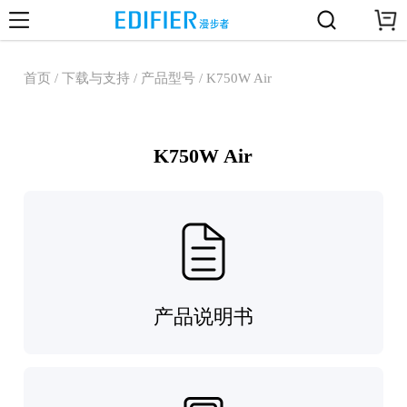
首页 / 下载与支持 / 产品型号 / K750W Air
K750W Air
产品说明书