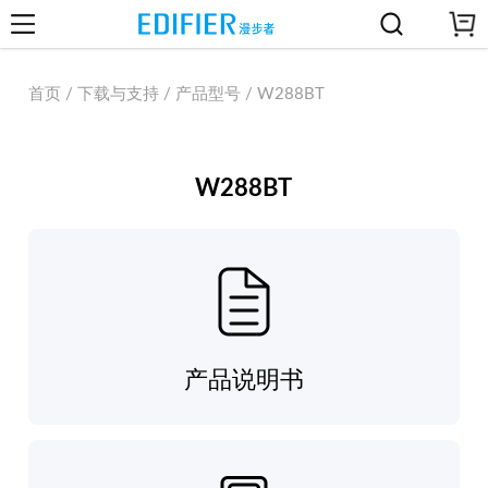
首页 / 下载与支持 / 产品型号 / W288BT
W288BT
产品说明书