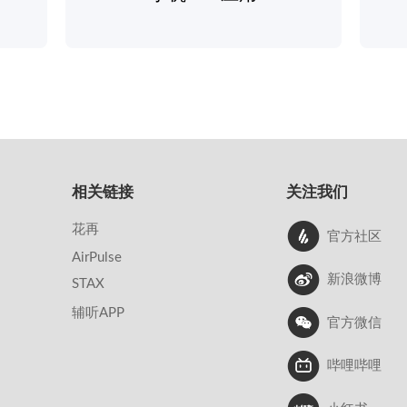
相关链接
关注我们
花再
官方社区
AirPulse
新浪微博
STAX
辅听APP
官方微信
哔哩哔哩