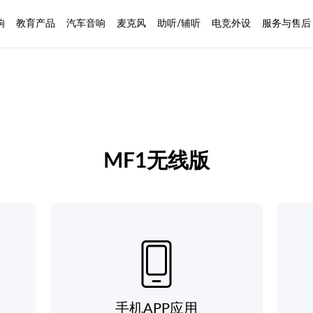
响
教育产品
汽车音响
麦克风
助听/辅听
电竞外设
服务与售后
MF1无线版
手机APP应用