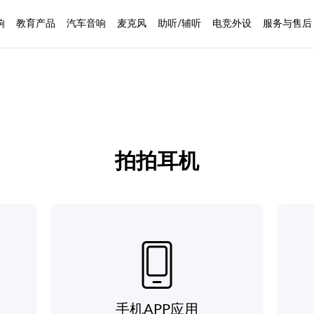
响
教育产品
汽车音响
麦克风
助听/辅听
电竞外设
服务与售后
拍拍耳机
手机APP应用