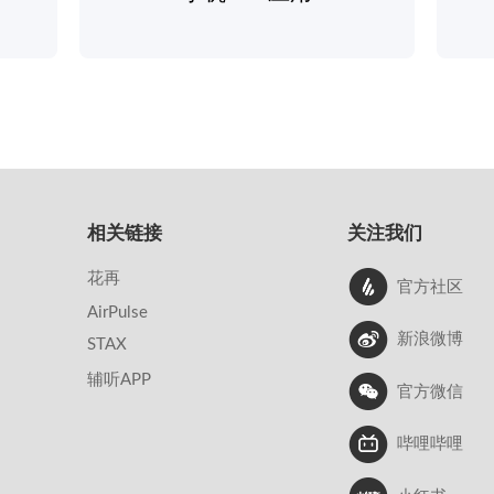
相关链接
关注我们
花再
官方社区
AirPulse
新浪微博
STAX
辅听APP
官方微信
哔哩哔哩