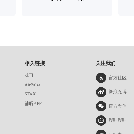
相关链接
关注我们
花再
官方社区
AirPulse
新浪微博
STAX
辅听APP
官方微信
哔哩哔哩