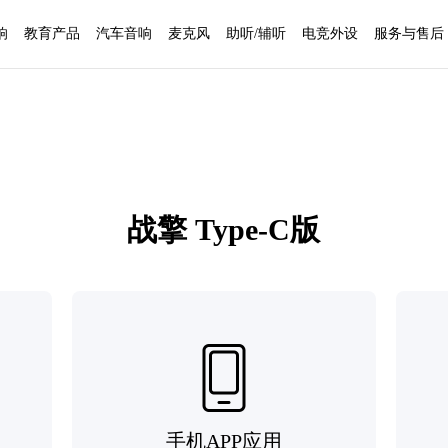
响
教育产品
汽车音响
麦克风
助听/辅听
电竞外设
服务与售后
战擎 Type-C版
手机APP应用