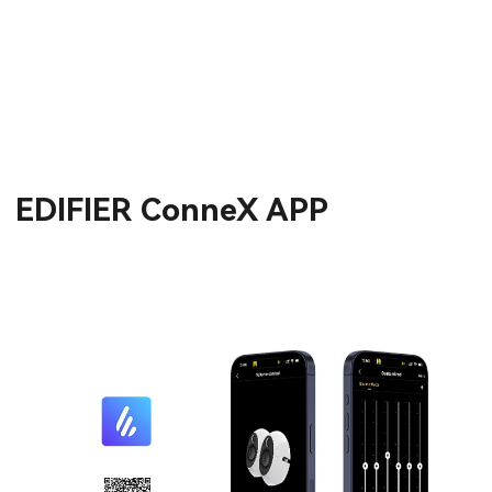
EDIFIER ConneX APP