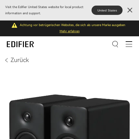
Visit the Edifier United States website for local product
United States
information and support.
Achtung vor betrügerischen Websites, die sich als unsere Marke ausgeben
Mehr erfahren
Zurück