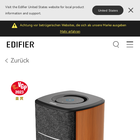
Visit the Edifier United States website for local product
United States
information and support.
Achtung vor betrügerischen Websites, die sich als unsere Marke ausgeben
Mehr erfahren
Zurück