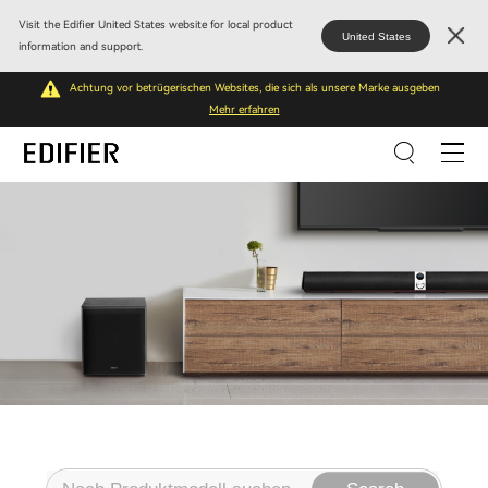
Visit the Edifier United States website for local product
United States
information and support.
Achtung vor betrügerischen Websites, die sich als unsere Marke ausgeben
Mehr erfahren