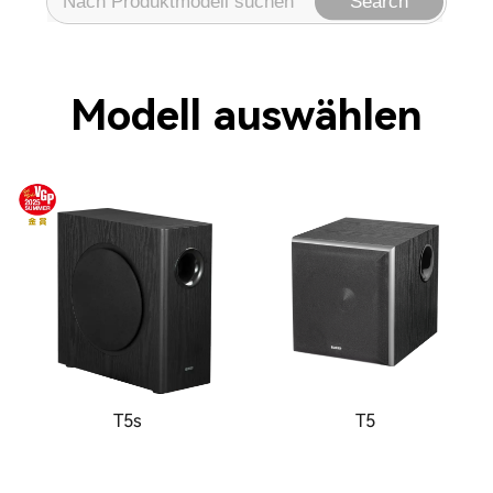
Search
Modell auswählen
T5s
T5