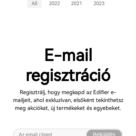
All
2022
2021
2023
E-mail
regisztráció
Regisztrálj, hogy megkapd az Edifier e-
mailjeit, ahol exkluzívan, elsőként tekinthetsz
meg akciókat, új termékeket és egyebeket.
Beküldés