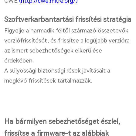
CWE
(http://cwe.mitre.org/)
Szoftverkarbantartási frissítési stratégia
Figyelje a harmadik féltől származó összetevők
verziófrissítését, és frissítse a legújabb verzióra
az ismert sebezhetőségek elkerülése
érdekében.
A súlyossági biztonsági rések javításait a
meglévő frissítések tartalmazzák.
Ha bármilyen sebezhetőséget észlel,
frissítse a firmware-t az alábbiak