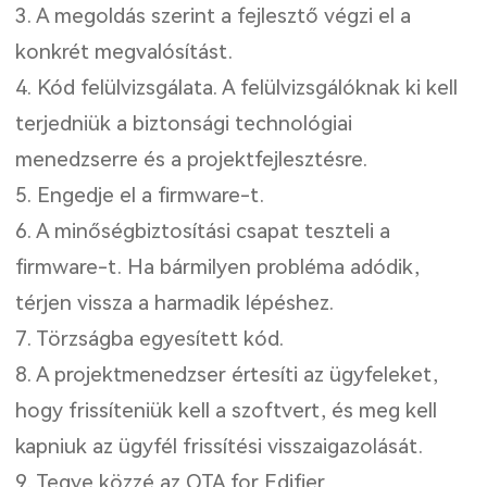
3. A megoldás szerint a fejlesztő végzi el a
konkrét megvalósítást.
4. Kód felülvizsgálata. A felülvizsgálóknak ki kell
terjedniük a biztonsági technológiai
menedzserre és a projektfejlesztésre.
5. Engedje el a firmware-t.
6. A minőségbiztosítási csapat teszteli a
firmware-t. Ha bármilyen probléma adódik,
térjen vissza a harmadik lépéshez.
7. Törzságba egyesített kód.
8. A projektmenedzser értesíti az ügyfeleket,
hogy frissíteniük kell a szoftvert, és meg kell
kapniuk az ügyfél frissítési visszaigazolását.
9. Tegye közzé az OTA for Edifier