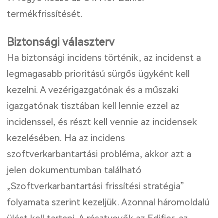
termékfrissítését.
Biztonsági választerv
Ha biztonsági incidens történik, az incidenst a
legmagasabb prioritású sürgős ügyként kell
kezelni. A vezérigazgatónak és a műszaki
igazgatónak tisztában kell lennie ezzel az
incidenssel, és részt kell vennie az incidensek
kezelésében. Ha az incidens
szoftverkarbantartási probléma, akkor azt a
jelen dokumentumban található
„Szoftverkarbantartási frissítési stratégia”
folyamata szerint kezeljük. Azonnal háromoldalú