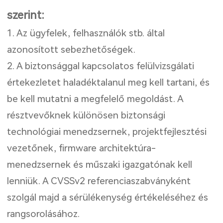
szerint:
1. Az ügyfelek, felhasználók stb. által
azonosított sebezhetőségek.
2. A biztonsággal kapcsolatos felülvizsgálati
értekezletet haladéktalanul meg kell tartani, és
be kell mutatni a megfelelő megoldást. A
résztvevőknek különösen biztonsági
technológiai menedzsernek, projektfejlesztési
vezetőnek, firmware architektúra-
menedzsernek és műszaki igazgatónak kell
lenniük. A CVSSv2 referenciaszabványként
szolgál majd a sérülékenység értékeléséhez és
rangsorolásához.