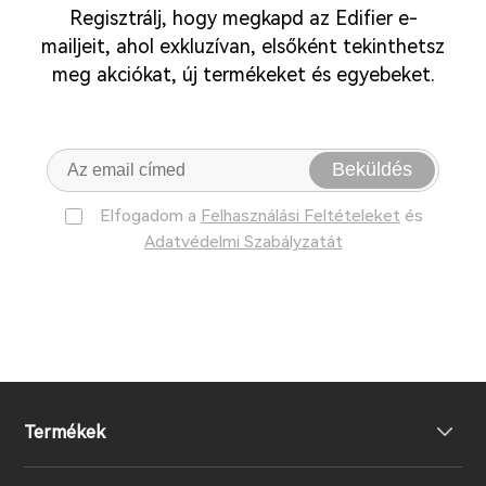
Regisztrálj, hogy megkapd az Edifier e-
mailjeit, ahol exkluzívan, elsőként tekinthetsz
meg akciókat, új termékeket és egyebeket.
Beküldés
Elfogadom a
Felhasználási Feltételeket
és
Adatvédelmi Szabályzatát
Termékek