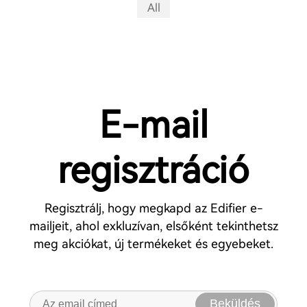
All
E-mail
regisztráció
Regisztrálj, hogy megkapd az Edifier e-
mailjeit, ahol exkluzívan, elsőként tekinthetsz
meg akciókat, új termékeket és egyebeket.
Beküldés