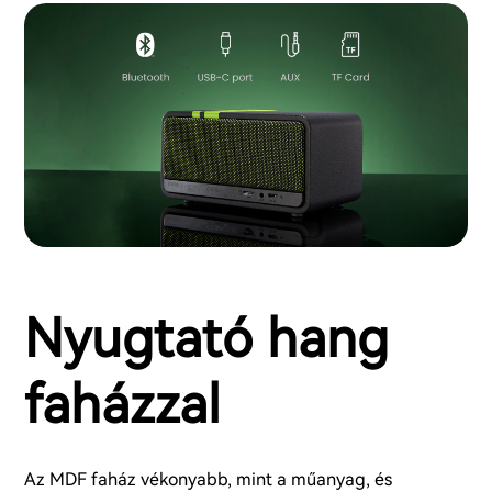
Nyugtató hang
faházzal
Az MDF faház vékonyabb, mint a műanyag, és