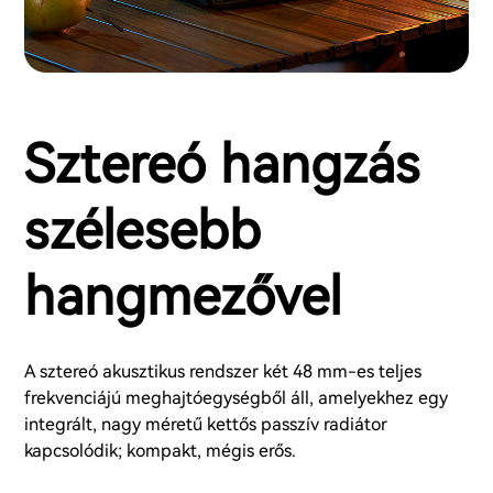
Sztereó hangzás
szélesebb
hangmezővel
A sztereó akusztikus rendszer két 48 mm-es teljes
frekvenciájú meghajtóegységből áll, amelyekhez egy
integrált, nagy méretű kettős passzív radiátor
kapcsolódik; kompakt, mégis erős.