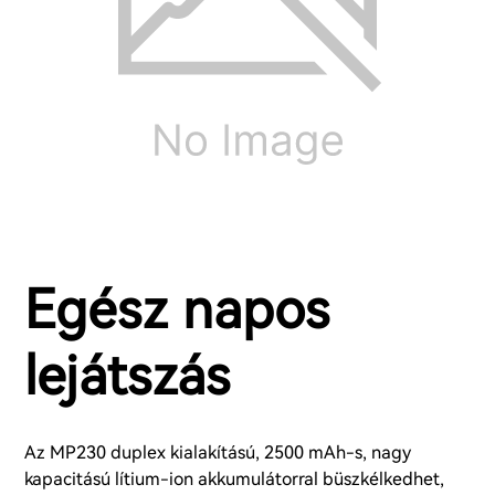
Egész napos
lejátszás
Az MP230 duplex kialakítású, 2500 mAh-s, nagy
kapacitású lítium-ion akkumulátorral büszkélkedhet,