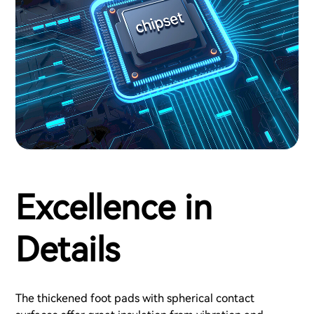
Excellence in
Details
The thickened foot pads with spherical contact