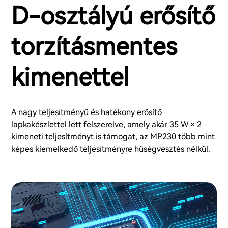
D-osztályú erősítő
torzításmentes
kimenettel
A nagy teljesítményű és hatékony erősítő
lapkakészlettel lett felszerelve, amely akár 35 W × 2
kimeneti teljesítményt is támogat, az MP230 több mint
képes kiemelkedő teljesítményre hűségvesztés nélkül.