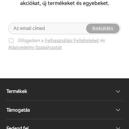
akciókat, új termékeket és egyebeket.
Beküldés
Elfogadom a
Felhasználási Feltételeket
és
Adatvédelmi Szabályzatát
Termékek
Támogatás
Fejhallgató
Fedezd fel