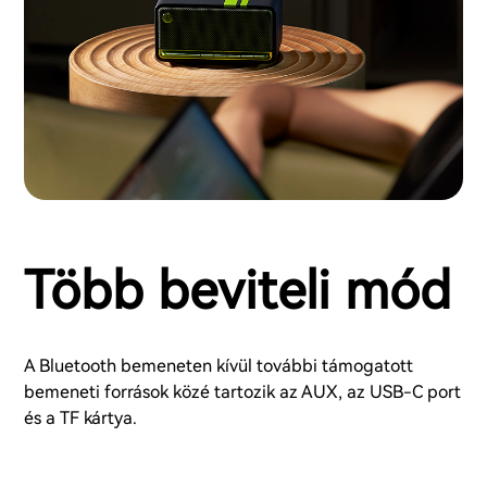
Több beviteli mód
A Bluetooth bemeneten kívül további támogatott
bemeneti források közé tartozik az AUX, az USB-C port
és a TF kártya.