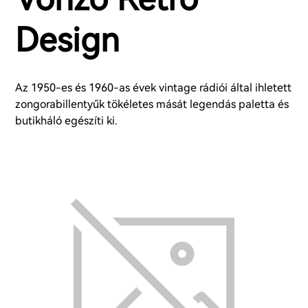
Design
Az 1950-es és 1960-as évek vintage rádiói által ihletett
zongorabillentyűk tökéletes mását legendás paletta és
butikháló egészíti ki.