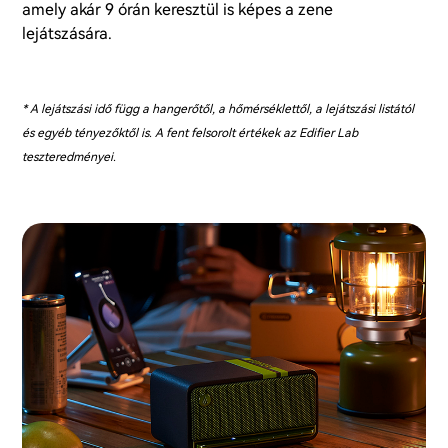
amely akár 9 órán keresztül is képes a zene
lejátszására.
* A lejátszási idő függ a hangerőtől, a hőmérséklettől, a lejátszási listától
és egyéb tényezőktől is. A fent felsorolt értékek az Edifier Lab
teszteredményei.