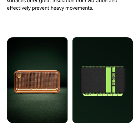
surfaces offer great insulation from vibration and
effectively prevent heavy movements.