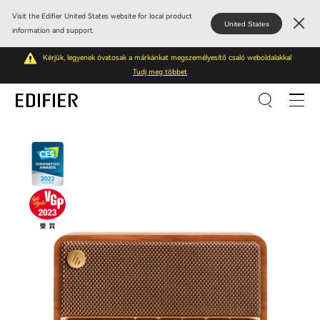
Visit the Edifier United States website for local product
United States
information and support.
Kérjük, legyenek óvatosak a márkánkat megszemélyesítő csaló weboldalakkal
Tudj meg többet