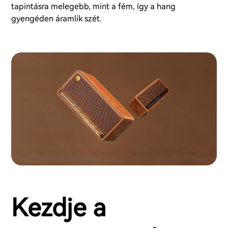
tapintásra melegebb, mint a fém, így a hang
gyengéden áramlik szét.
Kezdje a