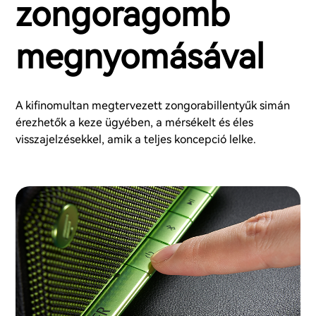
zongoragomb
megnyomásával
A kifinomultan megtervezett zongorabillentyűk simán
érezhetők a keze ügyében, a mérsékelt és éles
visszajelzésekkel, amik a teljes koncepció lelke.