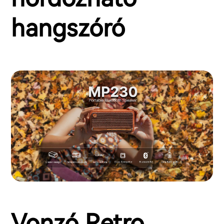
hangszóró
Vonzó Retro