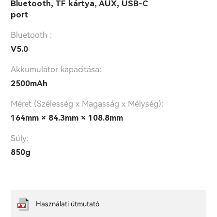
Bluetooth, TF kártya, AUX, USB-C
port
Bluetooth :
V5.0
Akkumulátor kapacitása:
2500mAh
Méret (Szélesség x Magasság x Mélység):
164mm × 84.3mm × 108.8mm
Súly:
850g
Használati útmutató