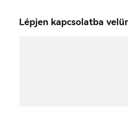
Lépjen kapcsolatba velü