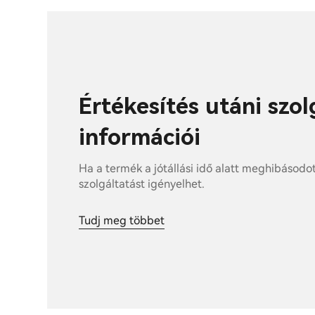
Értékesítés utáni szo
információi
Ha a termék a jótállási idő alatt meghibásodo
szolgáltatást igényelhet.
Tudj meg többet