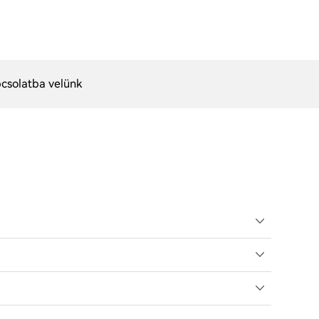
csolatba velünk