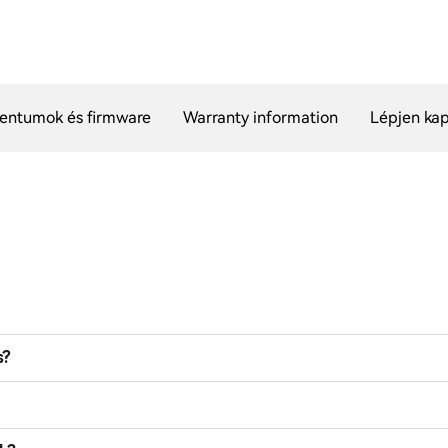
ntumok és firmware
Warranty information
Lépjen kap
s?