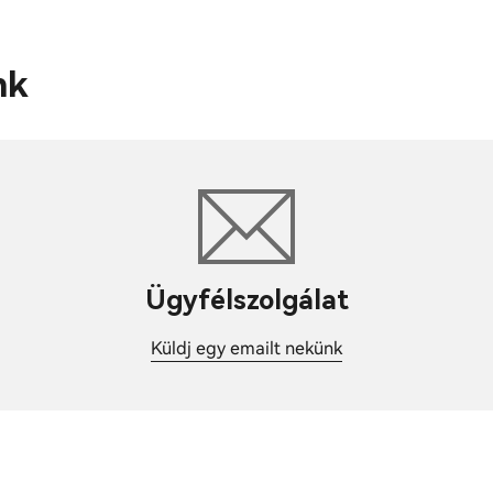
nk
Ügyfélszolgálat
Küldj egy emailt nekünk