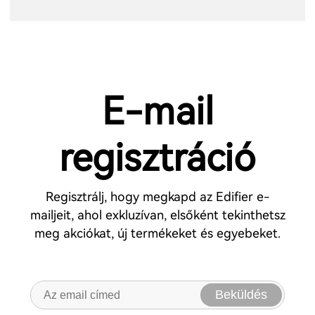
E-mail
regisztráció
Regisztrálj, hogy megkapd az Edifier e-
mailjeit, ahol exkluzívan, elsőként tekinthetsz
meg akciókat, új termékeket és egyebeket.
Beküldés