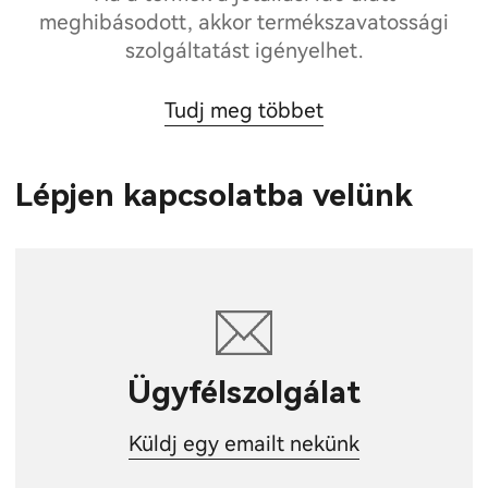
meghibásodott, akkor termékszavatossági
szolgáltatást igényelhet.
Tudj meg többet
Lépjen kapcsolatba velünk
Ügyfélszolgálat
Küldj egy emailt nekünk