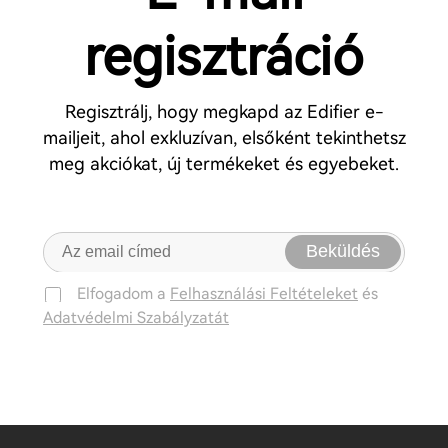
regisztráció
Regisztrálj, hogy megkapd az Edifier e-
mailjeit, ahol exkluzívan, elsőként tekinthetsz
meg akciókat, új termékeket és egyebeket.
Beküldés
Elfogadom a
Felhasználási Feltételeket
és
Adatvédelmi Szabályzatát