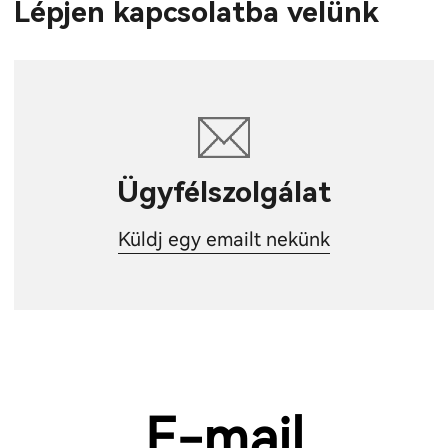
Lépjen kapcsolatba velünk
Ügyfélszolgálat
Küldj egy emailt nekünk
E-mail