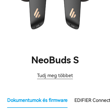
NeoBuds S
Tudj meg többet
Dokumentumok és firmware
EDIFIER Connec