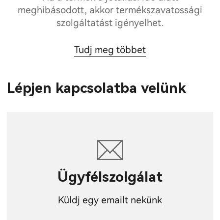
meghibásodott, akkor termékszavatossági
szolgáltatást igényelhet.
Tudj meg többet
Lépjen kapcsolatba velünk
Ügyfélszolgálat
Küldj egy emailt nekünk