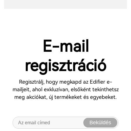
E-mail
regisztráció
Regisztrálj, hogy megkapd az Edifier e-
mailjeit, ahol exkluzívan, elsőként tekinthetsz
meg akciókat, új termékeket és egyebeket.
Beküldés