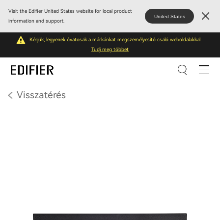
Visit the Edifier United States website for local product
United States
information and support.
Kérjük, legyenek óvatosak a márkánkat megszemélyesítő csaló weboldalakkal
Tudj meg többet
Visszatérés