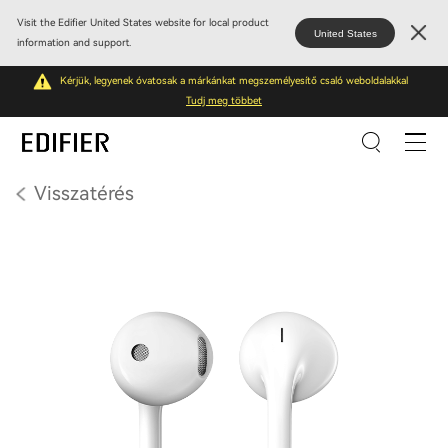
Visit the Edifier United States website for local product
United States
information and support.
Kérjük, legyenek óvatosak a márkánkat megszemélyesítő csaló weboldalakkal
Tudj meg többet
Visszatérés