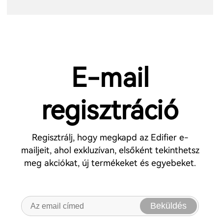
E-mail
regisztráció
Regisztrálj, hogy megkapd az Edifier e-
mailjeit, ahol exkluzívan, elsőként tekinthetsz
meg akciókat, új termékeket és egyebeket.
Beküldés