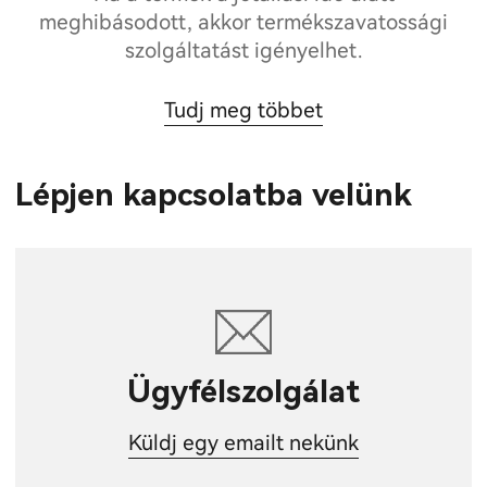
meghibásodott, akkor termékszavatossági
szolgáltatást igényelhet.
Tudj meg többet
Lépjen kapcsolatba velünk
Ügyfélszolgálat
Küldj egy emailt nekünk