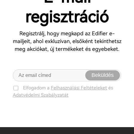
regisztráció
Regisztrálj, hogy megkapd az Edifier e-
mailjeit, ahol exkluzívan, elsőként tekinthetsz
meg akciókat, új termékeket és egyebeket.
Beküldés
Elfogadom a
Felhasználási Feltételeket
és
Adatvédelmi Szabályzatát