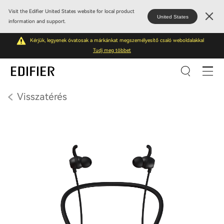
Visit the Edifier United States website for local product
United States
information and support.
Kérjük, legyenek óvatosak a márkánkat megszemélyesítő csaló weboldalakkal
Tudj meg többet
Visszatérés