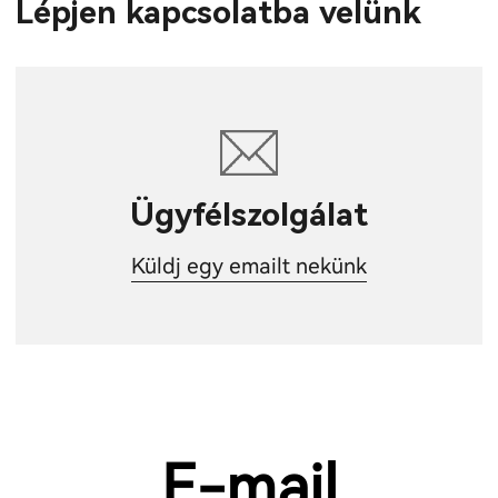
Lépjen kapcsolatba velünk
Ügyfélszolgálat
Küldj egy emailt nekünk
E-mail