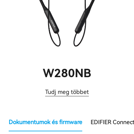
W280NB
Tudj meg többet
Dokumentumok és firmware
EDIFIER Connec