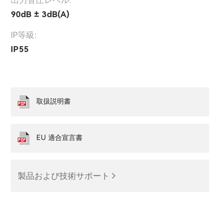
出力音圧レベル:
90dB ± 3dB(A)
IP等級:
IP55
取扱説明書
EU 適合宣言書
製品および技術サポート