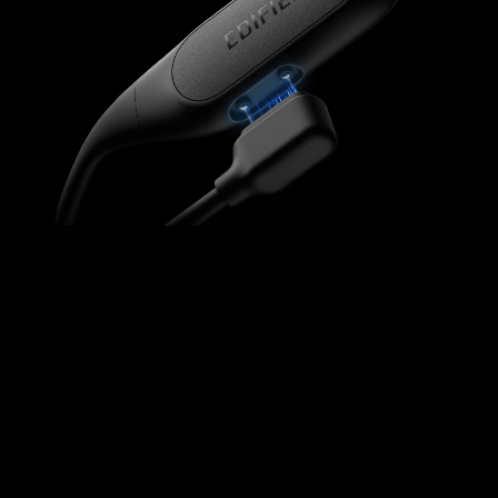
IP55 防塵・防滴性
能
IP55等級の防塵・防滴性能により長期の耐久性を備えて
います。