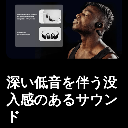
深い低音を伴う没
入感のあるサウン
ド