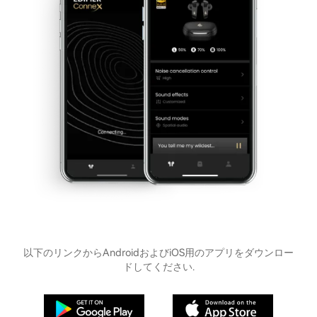
以下のリンクからAndroidおよびiOS用のアプリをダウンロー
ドしてください.