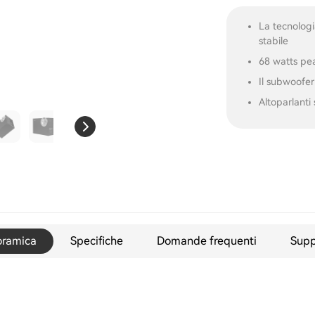
La tecnologi
stabile
68 watts pe
Il subwoofer
Altoparlanti 
oramica
Specifiche
Domande frequenti
Supp