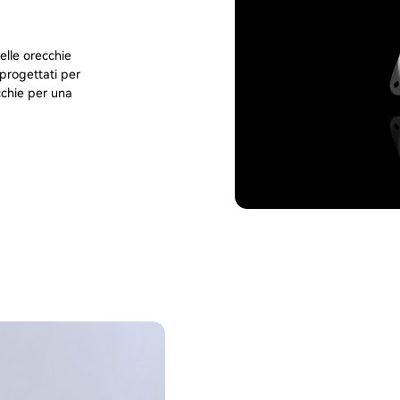
elle orecchie
 progettati per
ecchie per una