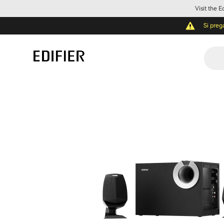
Visit the 
Si preg