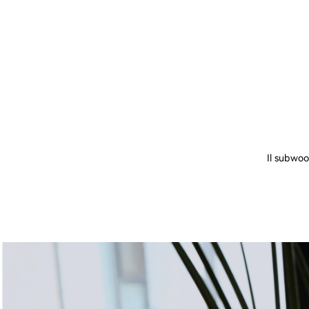
Il subwoo