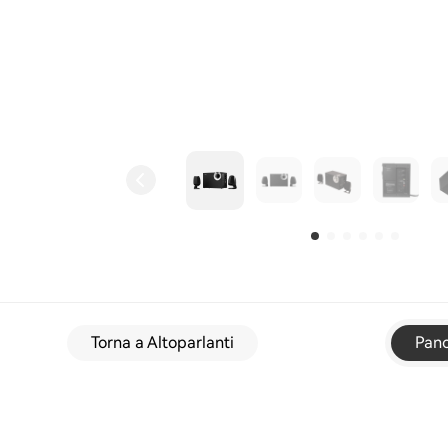
Torna a Altoparlanti
Pan