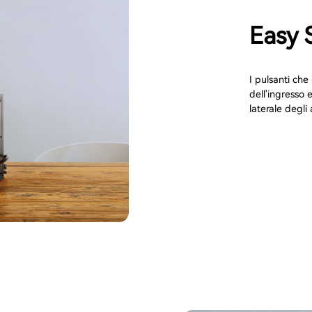
Easy 
I pulsanti ch
dell'ingresso 
laterale degli 