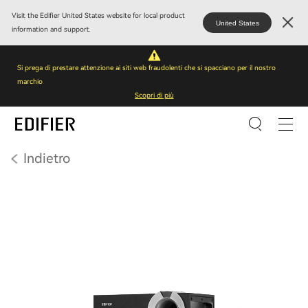
Visit the Edifier United States website for local product
United States
information and support.
Si prega di prestare attenzione ai siti web fraudolenti che si spacciano per il nostro
marchio
Scopri di più
Indietro