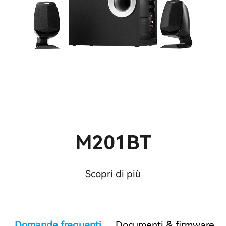
M201BT
Scopri di più
Domande frequenti
Documenti & firmware