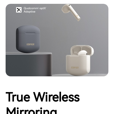
True Wireless
Mirroring