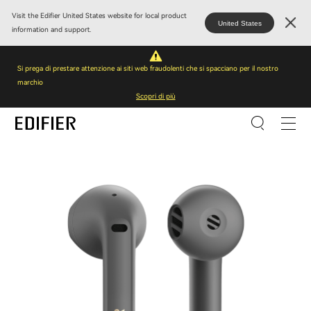
Visit the Edifier United States website for local product
United States
information and support.
Si prega di prestare attenzione ai siti web fraudolenti che si spacciano per il nostro
marchio
Scopri di più