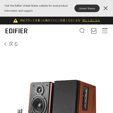
Visit the Edifier United States website for local product
United States
information and support.
当社ブランドを装った偽サイトにご注意くださいませ
詳しくはこちら
戻る