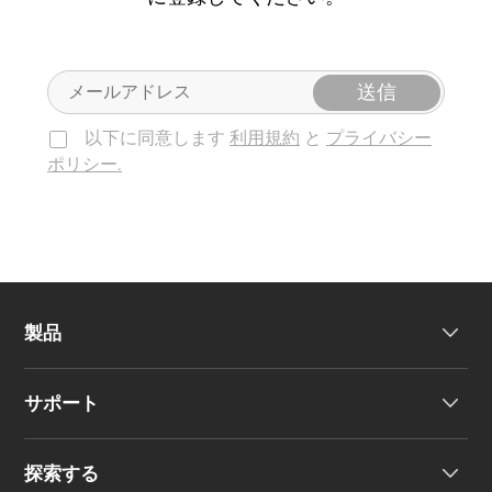
送信
以下に同意します
利用規約
と
プライバシー
ポリシー.
製品
サポート
ヘッドホン
探索する
ワイヤレスイヤーバッド
製品サポート