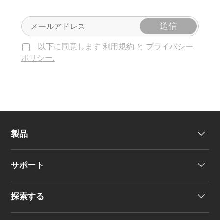
送信
以下に同意します
利用規約
と
プライバシー
ポリシー.
製品
サポート
ヘッドホン
探索する
ワイヤレスイヤーバッド
製品サポート