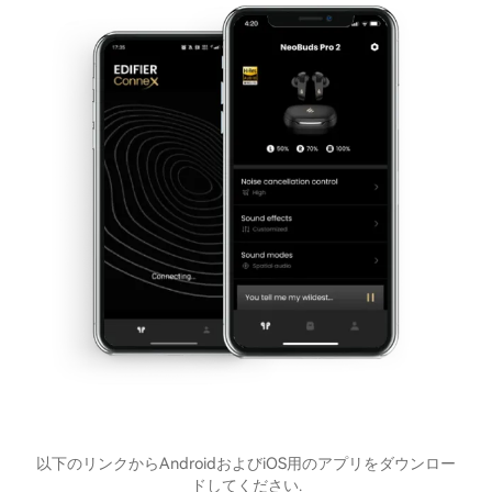
以下のリンクからAndroidおよびiOS用のアプリをダウンロー
ドしてください.