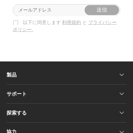
送信
以下に同意します
利用規約
と
プライバシー
ポリシー.
製品
サポート
ヘッドホン
探索する
ワイヤレスイヤーバッド
製品サポート
協力