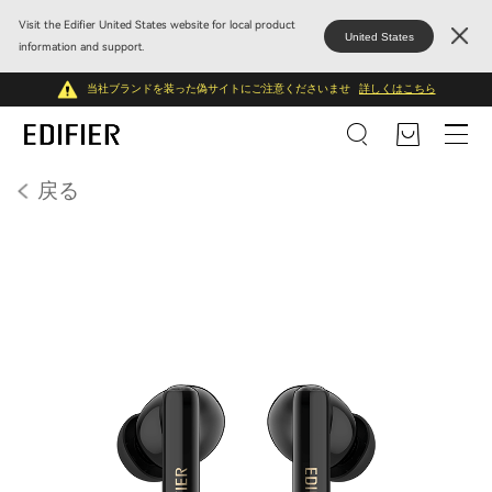
Visit the Edifier United States website for local product
United States
information and support.
当社ブランドを装った偽サイトにご注意くださいませ
詳しくはこちら
戻る