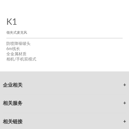
K1
领夹式麦克风
防喷降噪唛头
6m线长
全金属材质
相机/手机双模式
企业相关
相关服务
相关链接