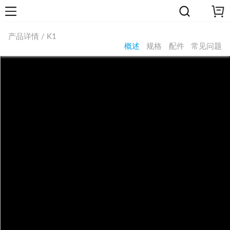
产品详情 / K1
概述
规格
配件
常见问题