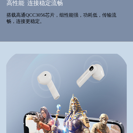
高性能 连接稳定流畅
搭载高通QCC3056芯片，组性能强，功耗低，传输流
畅，连接更稳定。