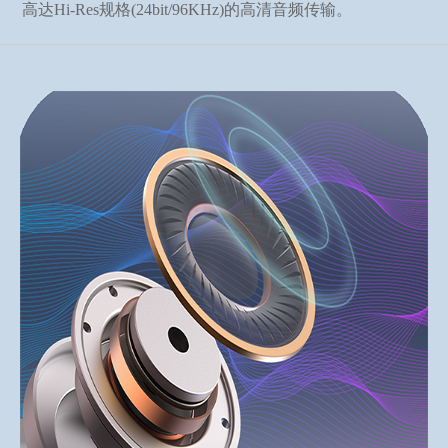
高达Hi-Res规格(24bit/96KHz)的高清音频传输。