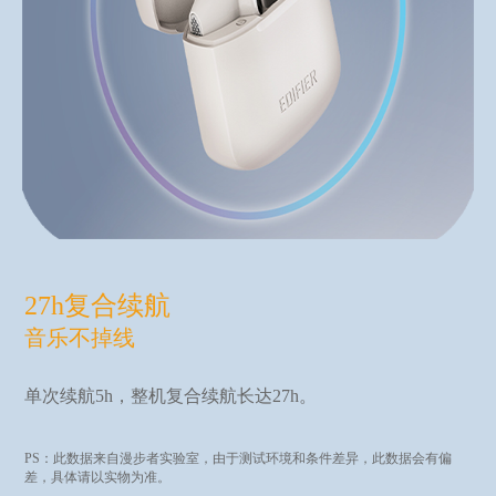
27h复合续航
音乐不掉线
单次续航5h，整机复合续航长达27h。
PS：此数据来自漫步者实验室，由于测试环境和条件差异，此数据会有偏
差，具体请以实物为准。