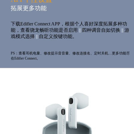
拓展更多功能
下载Edifier Connect APP，根据个人喜好深度拓展多种功
能，查看骁龙畅听功能是否启用
||
四种调音自如切换
||
游
戏模式选择
||
自定义按键功能。
PS：查看耳机电量、修改提示音音量、修改连接名、定时关机....更多功能尽
在Edifier Connect。