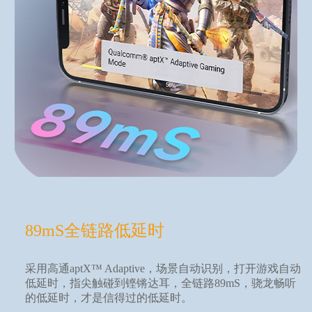
89mS全链路低延时
采用高通aptX™ Adaptive，场景自动识别，打开游戏自动
低延时，指尖触碰到铿锵达耳，全链路89mS，骁龙畅听
的低延时，才是信得过的低延时。