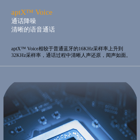
aptX™ Voice
通话降噪
清晰的语音通话
aptX™ Voice相较于普通蓝牙的16KHz采样率上升到
32KHz采样率，通话过程中清晰人声还原，闻声如面。