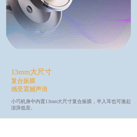
13mm大尺寸
复合振膜
感受震撼声浪
小巧机身中内置13mm大尺寸复合振膜，半入耳也可激起
澎湃低音。