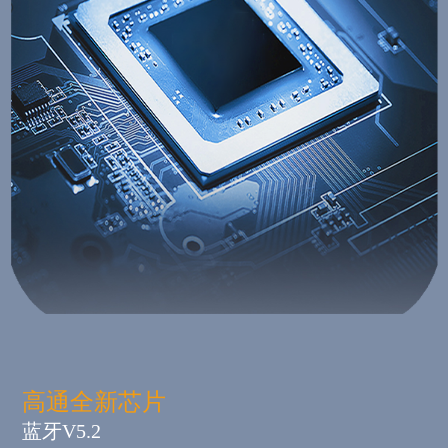
高通全新芯片
蓝牙V5.2