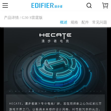
产品详情 / G30 S雷霆版
概述
规格
配件
常见问题