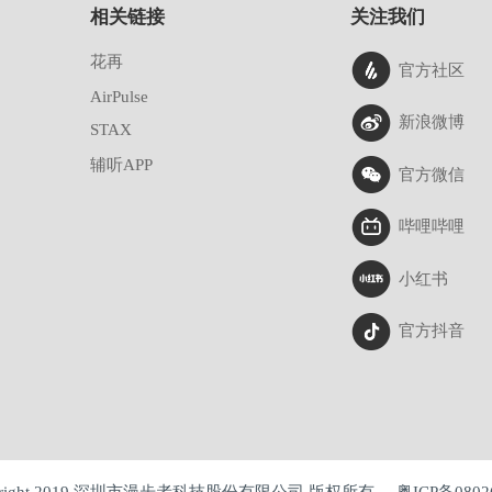
相关链接
关注我们
花再
官方社区
AirPulse
新浪微博
STAX
辅听APP
官方微信
哔哩哔哩
小红书
官方抖音