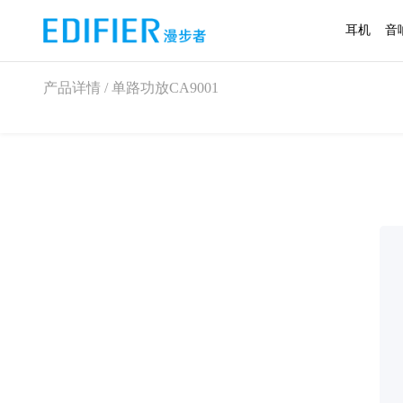
耳机
音
产品详情 / 单路功放CA9001