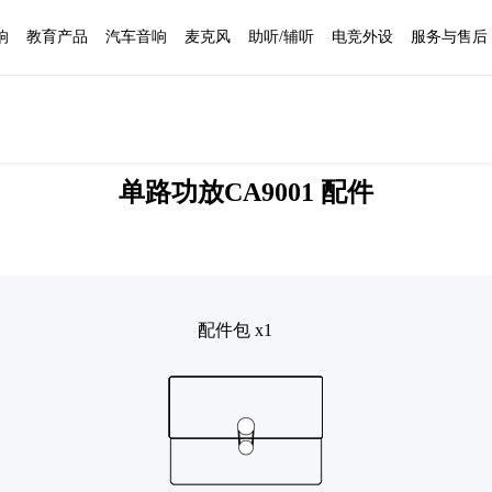
响
教育产品
汽车音响
麦克风
助听/辅听
电竞外设
服务与售后
单路功放CA9001 配件
配件包 x1