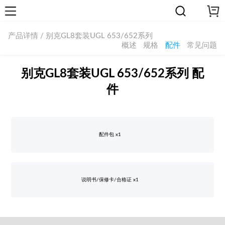
产品详情 / 别克GL8套装UGL 653/652系列
概述
规格
配件
常见问题
别克GL8套装UGL 653/652系列 配
件
配件包 x1
说明书/保修卡/合格证 x1