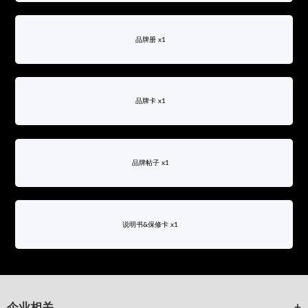
品牌册 x1
品牌卡 x1
品牌帖子 x1
说明书&保修卡 x1