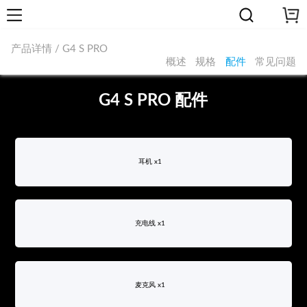
产品详情 / G4 S PRO
概述
规格
配件
常见问题
G4 S PRO 配件
耳机 x1
充电线 x1
麦克风 x1