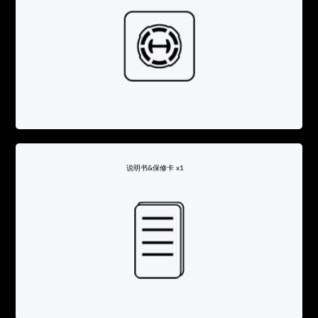
说明书&保修卡 x1