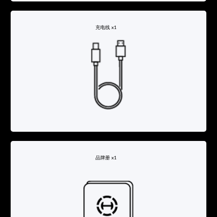
充电线 x1
品牌册 x1