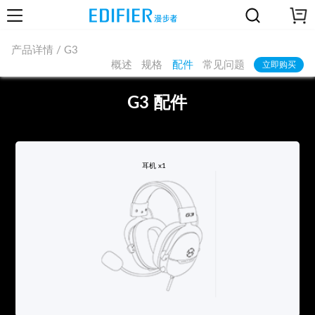
产品详情 / G3
概述
规格
配件
常见问题
立即购买
G3 配件
耳机 x1