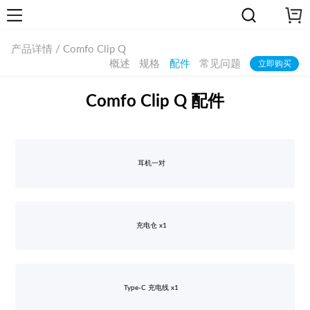
产品详情 / Comfo Clip Q
概述
规格
配件
常见问题
立即购买
Comfo Clip Q 配件
耳机一对
充电仓 x1
Type-C 充电线 x1