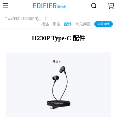
产品详情 / H230P Type-C
概述
规格
配件
常见问题
立即购买
H230P Type-C 配件
耳机 x1