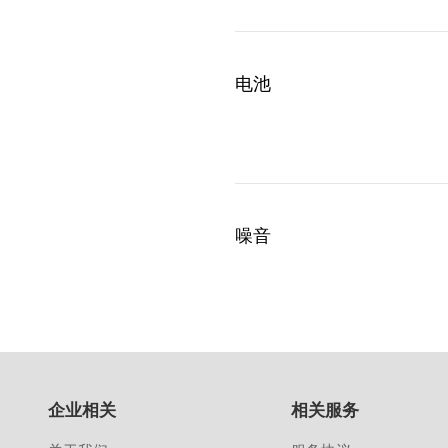
电池
噪音
企业相关
相关服务