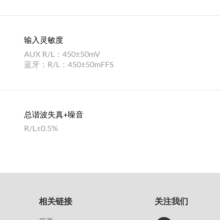
输入灵敏度
AUX R/L：450±50mV
蓝牙：R/L：450±50mFFS
总谐波失真+噪音
R/L≤0.5%
相关链接
关注我们