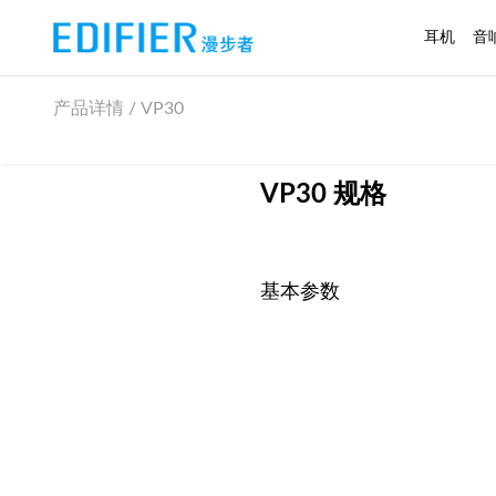
耳机
音
产品详情 / VP30
VP30 规格
基本参数