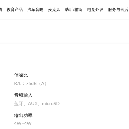
响
教育产品
汽车音响
麦克风
助听/辅听
电竞外设
服务与售后
信噪比
R/L：75dB（A）
音频输入
蓝牙、AUX、microSD
输出功率
4W+4W