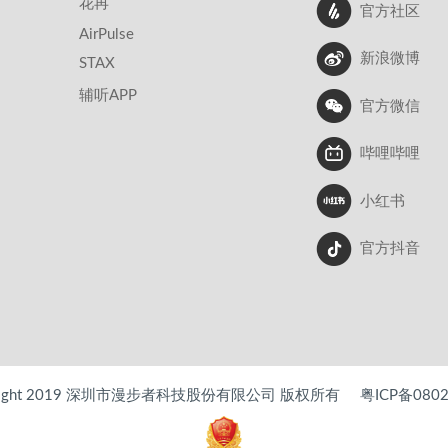
花再
官方社区
AirPulse
新浪微博
STAX
辅听APP
官方微信
哔哩哔哩
小红书
官方抖音
right 2019 深圳市漫步者科技股份有限公司 版权所有
粤ICP备080