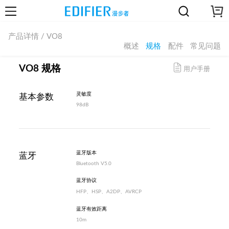
产品详情 / VO8
概述
规格
配件
常见问题
VO8 规格
用户手册
灵敏度
基本参数
98dB
蓝牙版本
蓝牙
Bluetooth V5.0
蓝牙协议
HFP、HSP、A2DP、AVRCP
蓝牙有效距离
10m