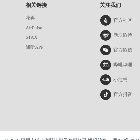
相关链接
关注我们
花再
官方社区
AirPulse
新浪微博
STAX
辅听APP
官方微信
哔哩哔哩
小红书
官方抖音