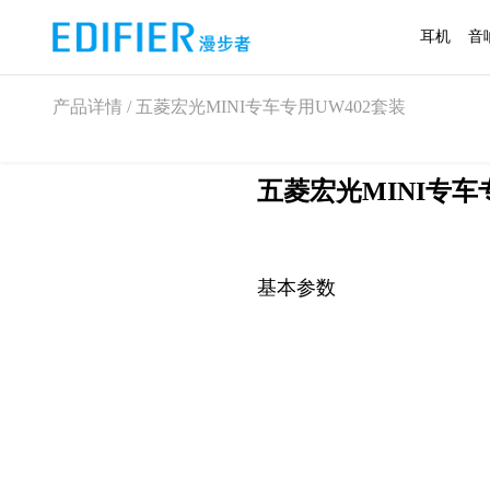
耳机
音
产品详情 / 五菱宏光MINI专车专用UW402套装
五菱宏光MINI专车
基本参数