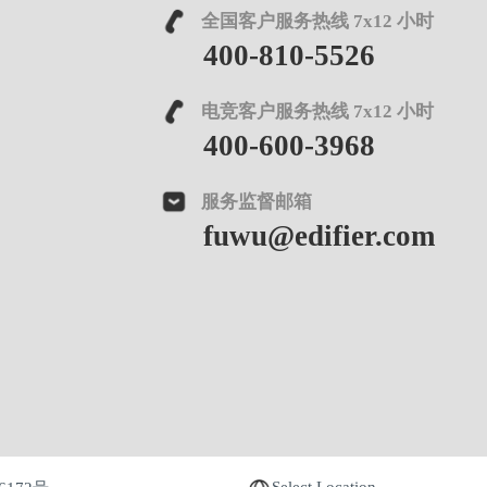
全国客户服务热线 7x12 小时
400-810-5526
电竞客户服务热线 7x12 小时
400-600-3968
服务监督邮箱
fuwu@edifier.com