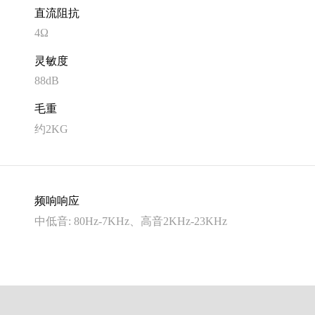
直流阻抗
4Ω
灵敏度
88dB
毛重
约2KG
频响响应
中低音: 80Hz-7KHz、高音2KHz-23KHz