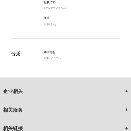
包装尺寸
473x372x315mm
净重:
约10.2Kg
频响范围
音质
20Hz-150Hz
企业相关
相关服务
相关链接