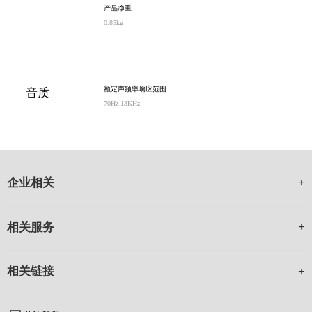
产品净重
0.85kg
额定声频率响应范围
音质
70Hz-13KHz
企业相关
相关服务
相关链接