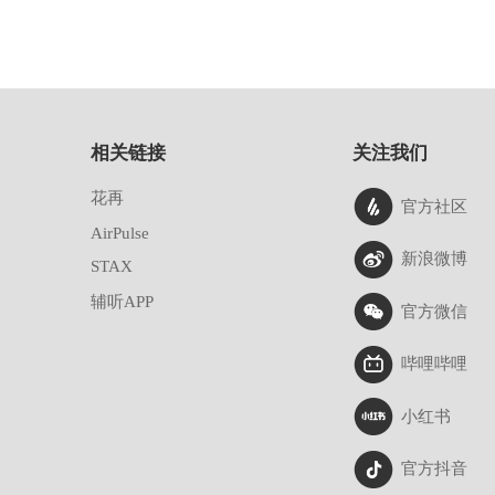
相关链接
关注我们
花再
官方社区
AirPulse
新浪微博
STAX
辅听APP
官方微信
哔哩哔哩
小红书
官方抖音