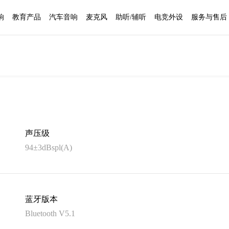
响
教育产品
汽车音响
麦克风
助听/辅听
电竞外设
服务与售后
声压级
94±3dBspl(A)
蓝牙版本
Bluetooth V5.1