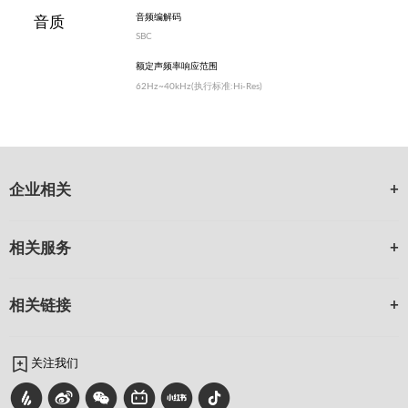
音频编解码
音质
SBC
额定声频率响应范围
62Hz~40kHz(执行标准:Hi-Res)
企业相关
相关服务
相关链接
关注我们