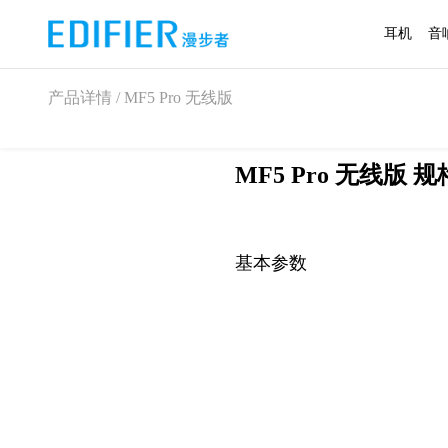
耳机
音
产品详情 / MF5 Pro 无线版
MF5 Pro 无线版 规
基本参数