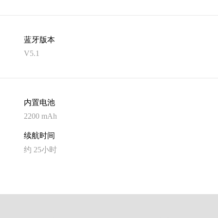
蓝牙版本
V5.1
内置电池
2200 mAh
续航时间
约 25小时