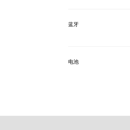
蓝牙
电池