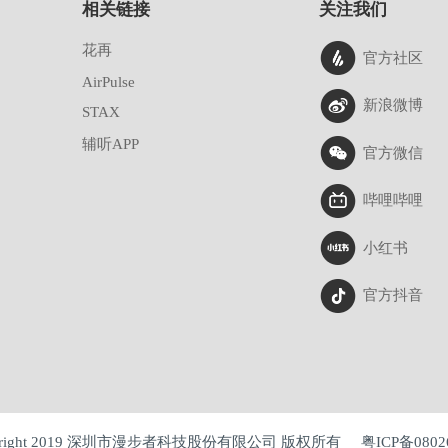
相关链接
关注我们
花再
官方社区
AirPulse
新浪微博
STAX
辅听APP
官方微信
哔哩哔哩
小红书
官方抖音
yright 2019 深圳市漫步者科技股份有限公司 版权所有
粤ICP备0802