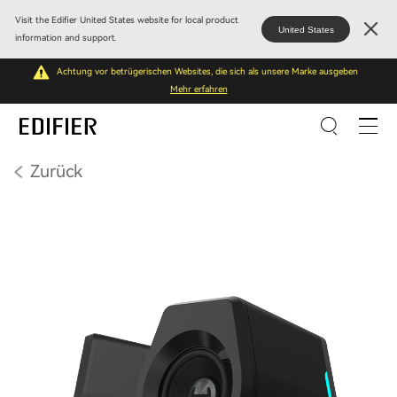
Visit the Edifier United States website for local product
United States
information and support.
Achtung vor betrügerischen Websites, die sich als unsere Marke ausgeben
Mehr erfahren
Zurück