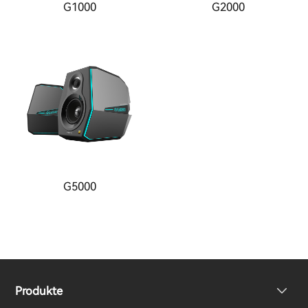
G1000
G2000
G5000
Produkte