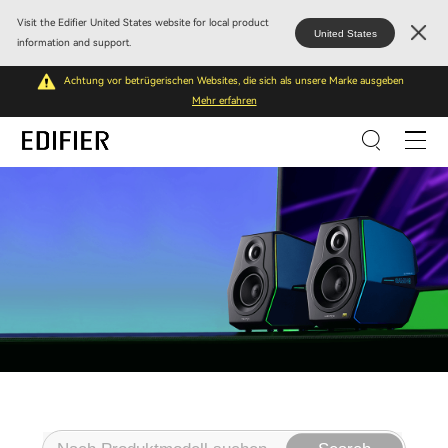
Visit the Edifier United States website for local product
United States
information and support.
Achtung vor betrügerischen Websites, die sich als unsere Marke ausgeben
Mehr erfahren