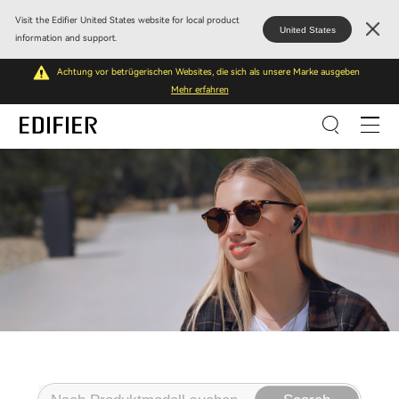
Visit the Edifier United States website for local product
United States
information and support.
Achtung vor betrügerischen Websites, die sich als unsere Marke ausgeben
Mehr erfahren