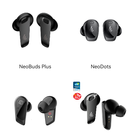
NeoBuds Plus
NeoDots