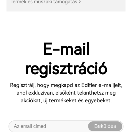
Termék és műszaki támogatás
E-mail
regisztráció
Regisztrálj, hogy megkapd az Edifier e-mailjeit,
ahol exkluzívan, elsőként tekinthetsz meg
akciókat, új termékeket és egyebeket.
Beküldés