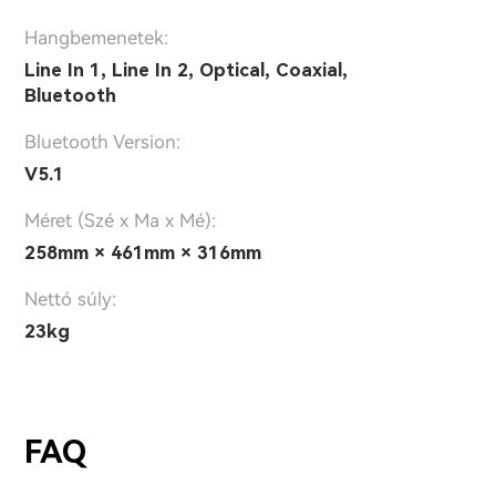
Hangbemenetek:
Line In 1, Line In 2, Optical, Coaxial,
Bluetooth
Bluetooth Version:
V5.1
Méret (Szé x Ma x Mé):
258mm × 461mm × 316mm
Nettó súly:
23kg
FAQ