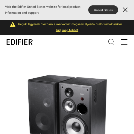
Visit the Edifier United States website for local product
United States
information and support.
Kérjük, legyenek óvatosak a márkánkat megszemélyesítő csaló weboldalakkal
Tudj meg többet