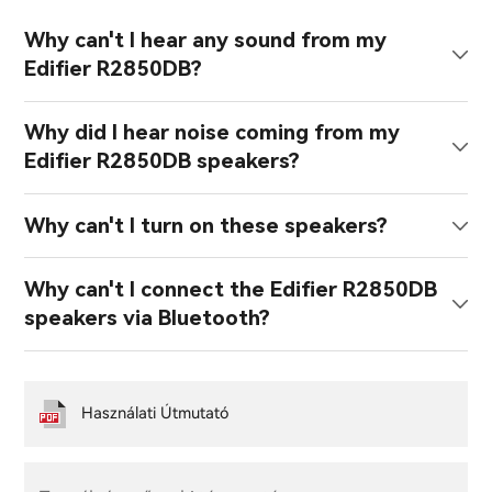
Why can't I hear any sound from my
Edifier R2850DB?
Why did I hear noise coming from my
Edifier R2850DB speakers?
Why can't I turn on these speakers?
Why can't I connect the Edifier R2850DB
speakers via Bluetooth?
Használati Útmutató