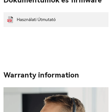
Dokumentumok és firmware
Használati Útmutató
Warranty information