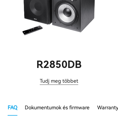
R2850DB
Tudj meg többet
FAQ
Dokumentumok és firmware
Warranty