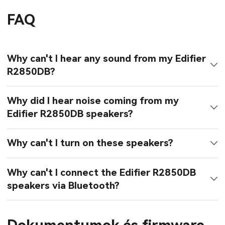
FAQ
Why can't I hear any sound from my Edifier
R2850DB?
Why did I hear noise coming from my
Edifier R2850DB speakers?
Why can't I turn on these speakers?
Why can't I connect the Edifier R2850DB
speakers via Bluetooth?