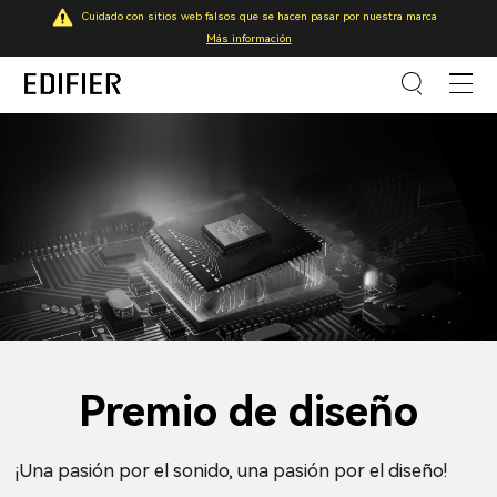
Cuidado con sitios web falsos que se hacen pasar por nuestra marca
Más información
Premio de diseño
¡Una pasión por el sonido, una pasión por el diseño!