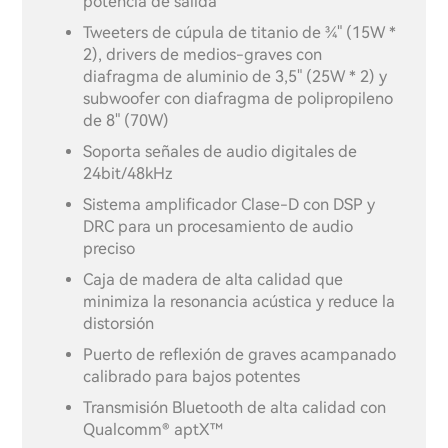
potencia de salida
Tweeters de cúpula de titanio de ¾" (15W *
2), drivers de medios-graves con
diafragma de aluminio de 3,5" (25W * 2) y
subwoofer con diafragma de polipropileno
de 8" (70W)
Soporta señales de audio digitales de
24bit/48kHz
Sistema amplificador Clase-D con DSP y
DRC para un procesamiento de audio
preciso
Caja de madera de alta calidad que
minimiza la resonancia acústica y reduce la
distorsión
Puerto de reflexión de graves acampanado
calibrado para bajos potentes
Transmisión Bluetooth de alta calidad con
Qualcomm® aptX™