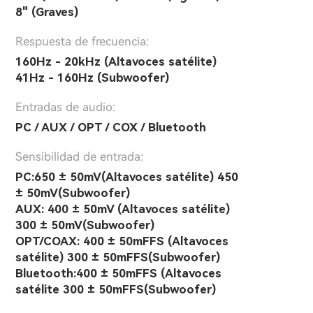
8" (Graves)
Respuesta de frecuencia:
160Hz - 20kHz (Altavoces satélite)
41Hz - 160Hz (Subwoofer)
Entradas de audio:
PC / AUX / OPT / COX / Bluetooth
Sensibilidad de entrada:
PC:650 ± 50mV(Altavoces satélite) 450
± 50mV(Subwoofer)
AUX: 400 ± 50mV (Altavoces satélite)
300 ± 50mV(Subwoofer)
OPT/COAX: 400 ± 50mFFS (Altavoces
satélite) 300 ± 50mFFS(Subwoofer)
Bluetooth:400 ± 50mFFS (Altavoces
satélite 300 ± 50mFFS(Subwoofer)